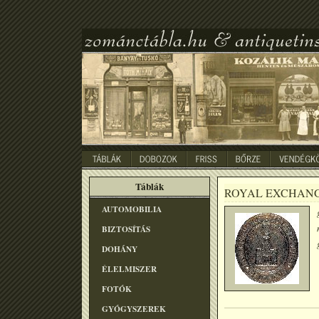
Táblák
ROYAL EXCHAN
AUTOMOBILIA
BIZTOSÍTÁS
DOHÁNY
ÉLELMISZER
FOTÓK
GYÓGYSZEREK