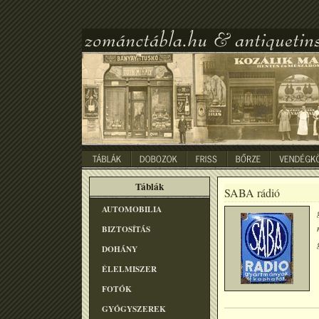
Táblák
SABA rádió
AUTOMOBILIA
BIZTOSÍTÁS
DOHÁNY
ÉLELMISZER
FOTÓK
GYÓGYSZEREK