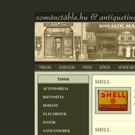
Táblák
SHELL
AUTOMOBILIA
BIZTOSÍTÁS
DOHÁNY
ÉLELMISZER
FOTÓK
SHELL
GYÓGYSZEREK