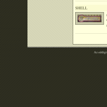
SHELL
Az eddigi