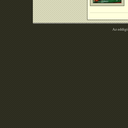
Az eddigi