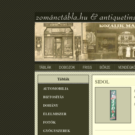
Táblák
SIDOL
AUTOMOBILIA
BIZTOSÍTÁS
DOHÁNY
ÉLELMISZER
FOTÓK
GYÓGYSZEREK