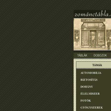
Táblák
AUTOMOBILIA
BIZTOSÍTÁS
DOHÁNY
ÉLELMISZER
FOTÓK
GYÓGYSZEREK