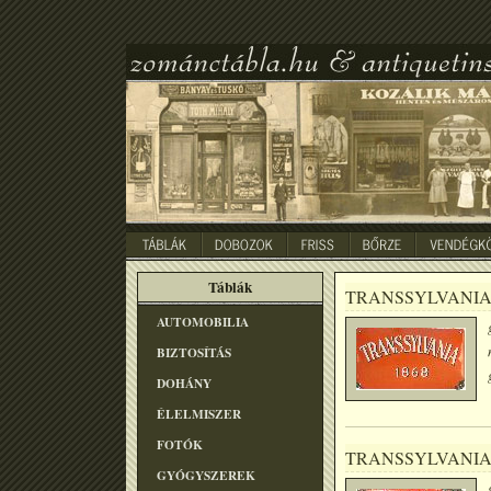
Táblák
TRANSSYLVANI
AUTOMOBILIA
BIZTOSÍTÁS
DOHÁNY
ÉLELMISZER
FOTÓK
TRANSSYLVANI
GYÓGYSZEREK