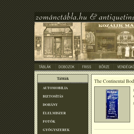
Táblák
The Continental Bo
AUTOMOBILIA
BIZTOSÍTÁS
DOHÁNY
ÉLELMISZER
FOTÓK
GYÓGYSZEREK