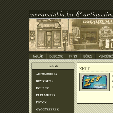
Táblák
ZETT
AUTOMOBILIA
BIZTOSÍTÁS
DOHÁNY
ÉLELMISZER
FOTÓK
GYÓGYSZEREK