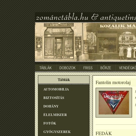
Táblák
Fantolin motorolaj
AUTOMOBILIA
BIZTOSÍTÁS
DOHÁNY
ÉLELMISZER
FOTÓK
GYÓGYSZEREK
FEDÁK