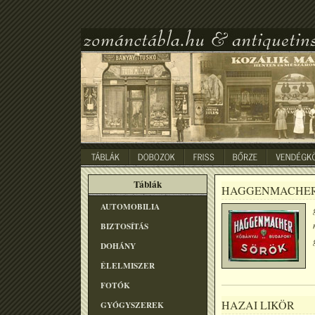
Táblák
HAGGENMACHER
AUTOMOBILIA
BIZTOSÍTÁS
DOHÁNY
ÉLELMISZER
FOTÓK
HAZAI LIKÖR
GYÓGYSZEREK