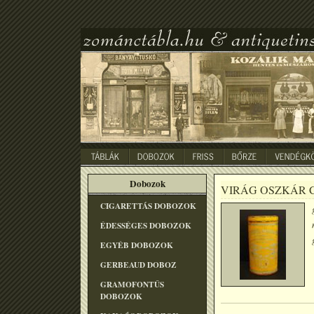
Dobozok
VIRÁG OSZKÁR 
CIGARETTÁS DOBOZOK
ÉDESSÉGES DOBOZOK
EGYÉB DOBOZOK
GERBEAUD DOBOZ
GRAMOFONTÛS
DOBOZOK