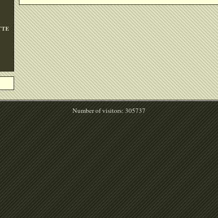
TTE
Number of visitors: 305737