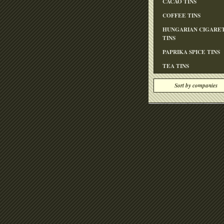
CACAO TINS
COFFEE TINS
HUNGARIAN CIGARE
TINS
PAPRIKA SPICE TINS
TEA TINS
Sort by companies