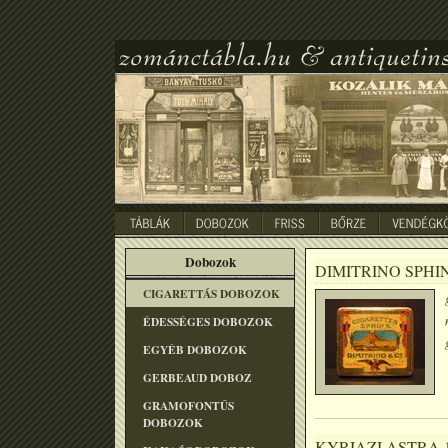
Dobozok
DIMITRINO SPHI
CIGARETTÁS DOBOZOK
ÉDESSÉGES DOBOZOK
EGYÉB DOBOZOK
GERBEAUD DOBOZ
GRAMOFONTÛS
DOBOZOK
KYRIAZI ASTRA 