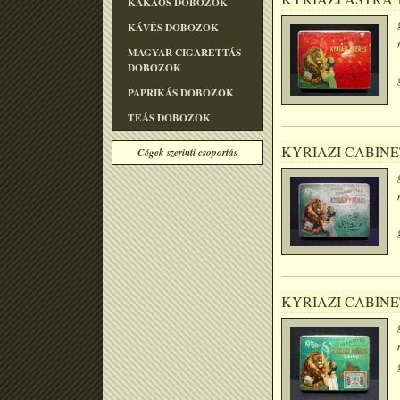
KAKAÓS DOBOZOK
KÁVÉS DOBOZOK
MAGYAR CIGARETTÁS
DOBOZOK
PAPRIKÁS DOBOZOK
TEÁS DOBOZOK
KYRIAZI CABINE
Cégek szerinti csoportás
KYRIAZI CABINE