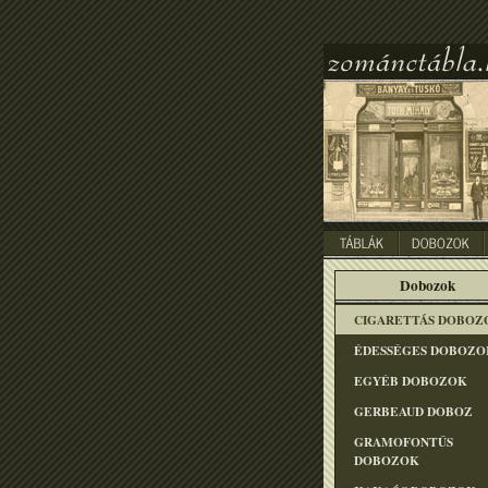
Dobozok
CIGARETTÁS DOBOZ
ÉDESSÉGES DOBOZO
EGYÉB DOBOZOK
GERBEAUD DOBOZ
GRAMOFONTÛS
DOBOZOK