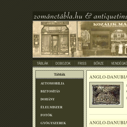
Táblák
ANGLO-DANUBI
AUTOMOBILIA
BIZTOSÍTÁS
DOHÁNY
ÉLELMISZER
FOTÓK
ANGLO-DANUBI
GYÓGYSZEREK