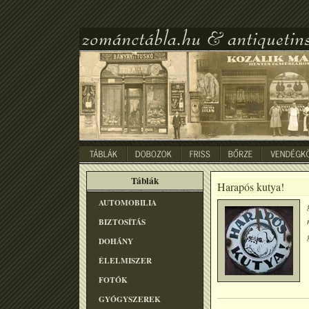
Táblák
Harapós kutya!
AUTOMOBILIA
BIZTOSÍTÁS
DOHÁNY
ÉLELMISZER
FOTÓK
GYÓGYSZEREK