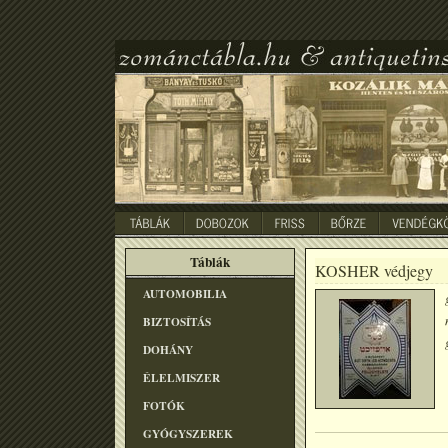
Táblák
KOSHER védjegy
AUTOMOBILIA
BIZTOSÍTÁS
DOHÁNY
ÉLELMISZER
FOTÓK
GYÓGYSZEREK