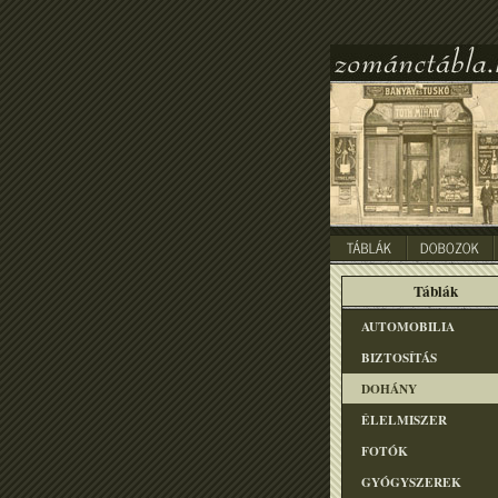
Táblák
AUTOMOBILIA
BIZTOSÍTÁS
DOHÁNY
ÉLELMISZER
FOTÓK
GYÓGYSZEREK