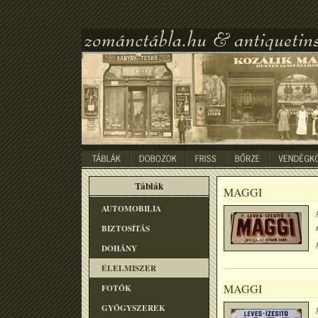
Táblák
MAGGI
AUTOMOBILIA
BIZTOSÍTÁS
DOHÁNY
ÉLELMISZER
MAGGI
FOTÓK
GYÓGYSZEREK