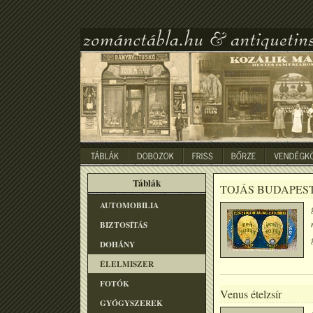
Táblák
TOJÁS BUDAPEST
AUTOMOBILIA
BIZTOSÍTÁS
DOHÁNY
ÉLELMISZER
FOTÓK
Venus ételzsír
GYÓGYSZEREK