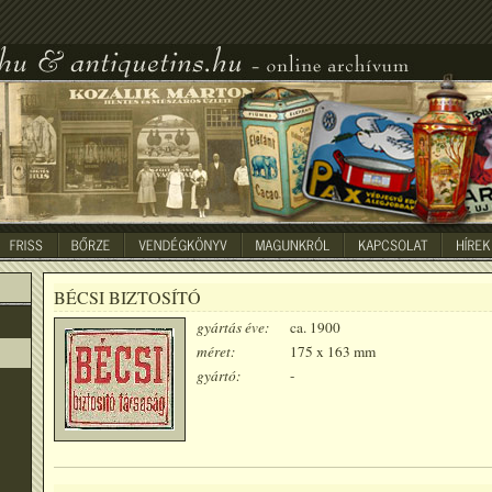
BÉCSI BIZTOSÍTÓ
gyártás éve:
ca. 1900
méret:
175 x 163 mm
gyártó:
-